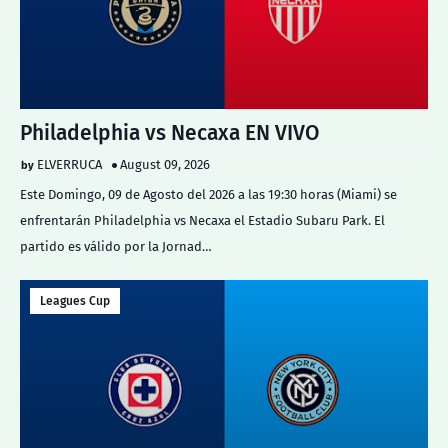
Philadelphia vs Necaxa EN VIVO
ELVERRUCA
August 09, 2026
Este Domingo, 09 de Agosto del 2026 a las 19:30 horas (Miami) se
enfrentarán Philadelphia vs Necaxa el Estadio Subaru Park. El
partido es válido por la Jornad…
Leagues Cup