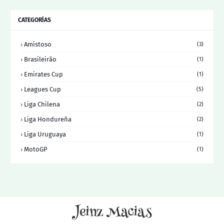
CATEGORÍAS
Amistoso
(3)
Brasileirão
(1)
Emirates Cup
(1)
Leagues Cup
(5)
Liga Chilena
(2)
Liga Hondureña
(2)
Liga Uruguaya
(1)
MotoGP
(1)