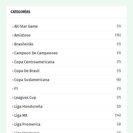
CATEGORÍAS
All-Star Game
(1)
Amistoso
(15)
Brasileirão
(1)
Campeon De Campeones
(1)
Copa Centroamericana
(7)
Copa De Brasil
(1)
Copa Sudamericana
(6)
F1
(1)
Leagues Cup
(7)
Liga Hondureña
(2)
Liga MX
(14)
Liga Promerica
(3)