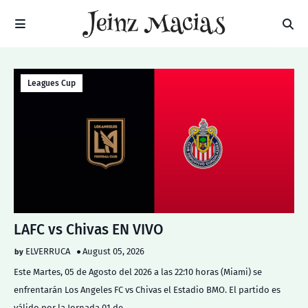
Leagues Cup
LAFC vs Chivas EN VIVO
ELVERRUCA
August 05, 2026
Este Martes, 05 de Agosto del 2026 a las 22:10 horas (Miami) se
enfrentarán Los Angeles FC vs Chivas el Estadio BMO. El partido es
válido por la Jornada 01 de…