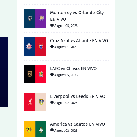
Monterrey vs Orlando City
EN VIVO
August 05, 2026
Cruz Azul vs Atlante EN VIVO
August 01, 2026
LAFC vs Chivas EN VIVO
August 05, 2026
Liverpool vs Leeds EN VIVO
August 02, 2026
America vs Santos EN VIVO
August 02, 2026