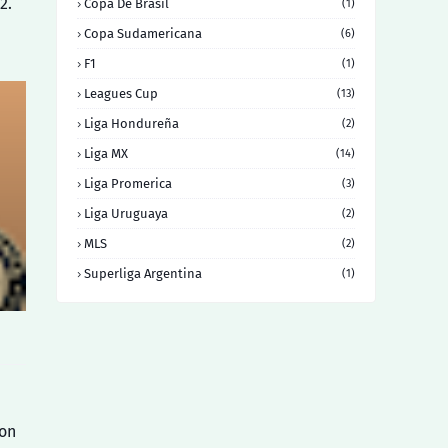
2.
Copa De Brasil
(1)
Copa Sudamericana
(6)
F1
(1)
Leagues Cup
(13)
Liga Hondureña
(2)
Liga MX
(14)
Liga Promerica
(3)
Liga Uruguaya
(2)
MLS
(2)
Superliga Argentina
(1)
ion