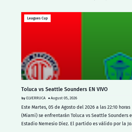
Leagues Cup
Toluca vs Seattle Sounders EN VIVO
ELVERRUCA
August 05, 2026
Este Martes, 05 de Agosto del 2026 a las 22:10 horas
(Miami) se enfrentarán Toluca vs Seattle Sounders e
Estadio Nemesio Diez. El partido es válido por la J