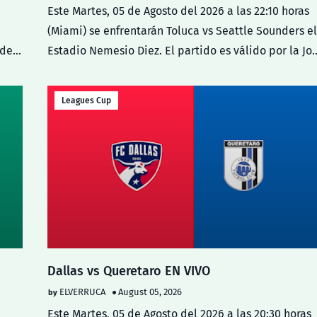
Este Martes, 05 de Agosto del 2026 a las 22:10 horas
(Miami) se enfrentarán Toluca vs Seattle Sounders el
1 de…
Estadio Nemesio Diez. El partido es válido por la Jo
Leagues Cup
Dallas vs Queretaro EN VIVO
ELVERRUCA
August 05, 2026
Este Martes, 05 de Agosto del 2026 a las 20:30 horas