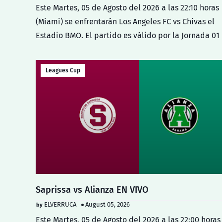
Este Martes, 05 de Agosto del 2026 a las 22:10 horas
(Miami) se enfrentarán Los Angeles FC vs Chivas el
Estadio BMO. El partido es válido por la Jornada 0
Leagues Cup
Saprissa vs Alianza EN VIVO
ELVERRUCA
August 05, 2026
Este Martes, 05 de Agosto del 2026 a las 22:00 horas