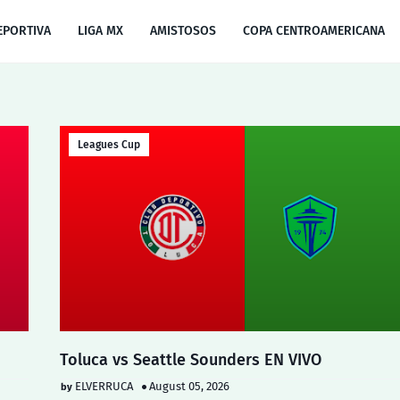
EPORTIVA
LIGA MX
AMISTOSOS
COPA CENTROAMERICANA
Leagues Cup
Toluca vs Seattle Sounders EN VIVO
ELVERRUCA
August 05, 2026