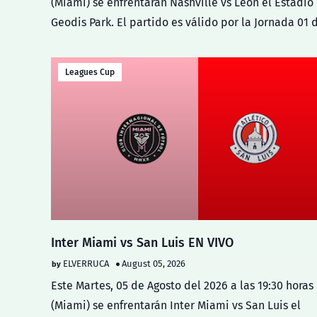
(Miami) se enfrentarán Nashville vs Leon el Estadio
Geodis Park. El partido es válido por la Jornada 01 
Leagues Cup
Inter Miami vs San Luis EN VIVO
ELVERRUCA
August 05, 2026
Este Martes, 05 de Agosto del 2026 a las 19:30 horas
(Miami) se enfrentarán Inter Miami vs San Luis el