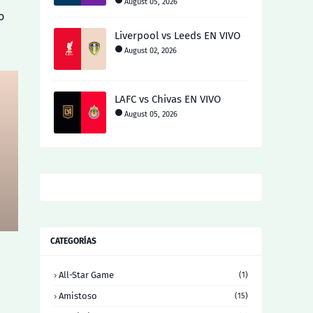
August 05, 2026
o
Liverpool vs Leeds EN VIVO
August 02, 2026
LAFC vs Chivas EN VIVO
August 05, 2026
CATEGORÍAS
All-Star Game
(1)
Amistoso
(15)