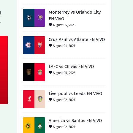
Monterrey vs Orlando City
l
EN VIVO
…
August 05, 2026
Cruz Azul vs Atlante EN VIVO
August 01, 2026
LAFC vs Chivas EN VIVO
August 05, 2026
Liverpool vs Leeds EN VIVO
August 02, 2026
America vs Santos EN VIVO
August 02, 2026