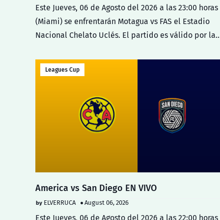
Este Jueves, 06 de Agosto del 2026 a las 23:00 horas
(Miami) se enfrentarán Motagua vs FAS el Estadio
Nacional Chelato Uclés. El partido es válido por la
Jorn…
Leagues Cup
America vs San Diego EN VIVO
ELVERRUCA
August 06, 2026
Este Jueves, 06 de Agosto del 2026 a las 22:00 horas