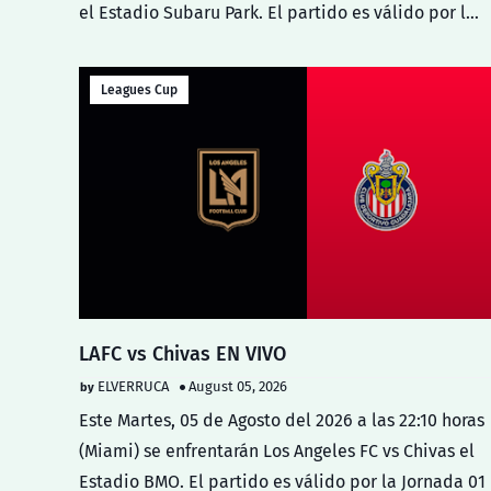
el Estadio Subaru Park. El partido es válido por l…
Leagues Cup
LAFC vs Chivas EN VIVO
ELVERRUCA
August 05, 2026
Este Martes, 05 de Agosto del 2026 a las 22:10 horas
(Miami) se enfrentarán Los Angeles FC vs Chivas el
Estadio BMO. El partido es válido por la Jornada 0