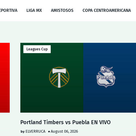
EPORTIVA
LIGA MX
AMISTOSOS
COPA CENTROAMERICANA
Leagues Cup
Portland Timbers vs Puebla EN VIVO
ELVERRUCA
August 06, 2026