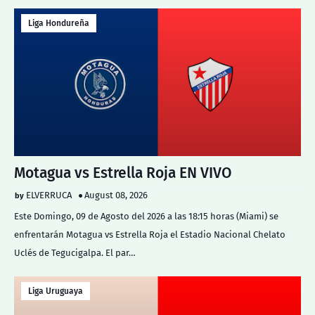
Liga Hondureña
Motagua vs Estrella Roja EN VIVO
ELVERRUCA
August 08, 2026
Este Domingo, 09 de Agosto del 2026 a las 18:15 horas (Miami) se
enfrentarán Motagua vs Estrella Roja el Estadio Nacional Chelato
Uclés de Tegucigalpa. El par…
Liga Uruguaya