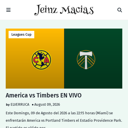
Leagues Cup
America vs Timbers EN VIVO
ELVERRUCA
August 09, 2026
Este Domingo, 09 de Agosto del 2026 a las 22:15 horas (Miami) se
enfrentarán America vs Portland Timbers el Estadio Providence Park.
El partido es válido por …