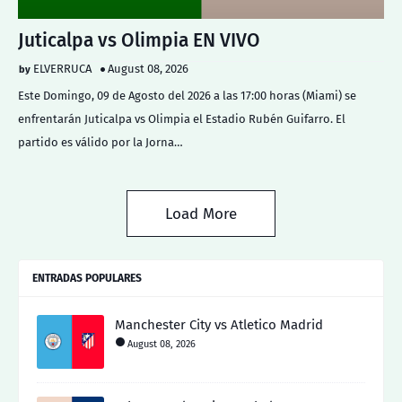
Juticalpa vs Olimpia EN VIVO
ELVERRUCA
August 08, 2026
Este Domingo, 09 de Agosto del 2026 a las 17:00 horas (Miami) se
enfrentarán Juticalpa vs Olimpia el Estadio Rubén Guifarro. El
partido es válido por la Jorna…
Load More
ENTRADAS POPULARES
Manchester City vs Atletico Madrid
August 08, 2026