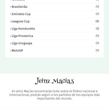
Brasileirão
(1)
Emirates Cup
(1)
Leagues Cup
(8)
Liga Hondureña
(2)
Liga Promerica
(1)
Liga Uruguaya
(1)
MotoGP
(1)
En Jeinz Macias encontrarás todo sobre el fútbol nacional e
internacional, podrás seguir a los partidos de los equipos más
importantes del mundo.