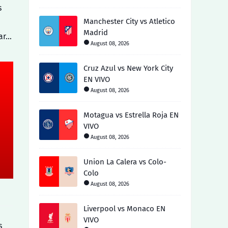
s
Manchester City vs Atletico
Madrid
par…
August 08, 2026
Cruz Azul vs New York City
EN VIVO
August 08, 2026
Motagua vs Estrella Roja EN
VIVO
August 08, 2026
Union La Calera vs Colo-
Colo
August 08, 2026
Liverpool vs Monaco EN
VIVO
s