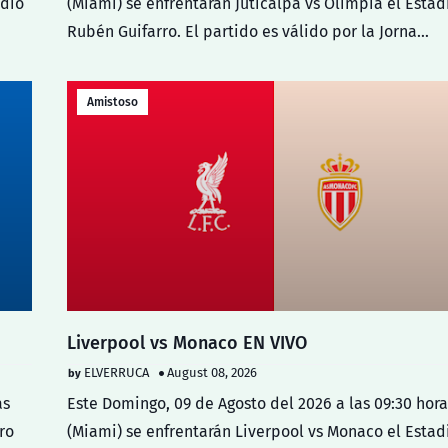
adio
(Miami) se enfrentarán Juticalpa vs Olimpia el Estad
Rubén Guifarro. El partido es válido por la Jorna…
Amistoso
Liverpool vs Monaco EN VIVO
ELVERRUCA
August 08, 2026
as
Este Domingo, 09 de Agosto del 2026 a las 09:30 hora
ro
(Miami) se enfrentarán Liverpool vs Monaco el Estad