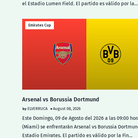
el Estadio Lumen Field. El partido es válido por la…
Emirates Cup
Arsenal vs Borussia Dortmund
ELVERRUCA
August 08, 2026
Este Domingo, 09 de Agosto del 2026 a las 09:00 hor
(Miami) se enfrentarán Arsenal vs Borussia Dortmun
Estadio Emirates. El partido es válido por la Fin…