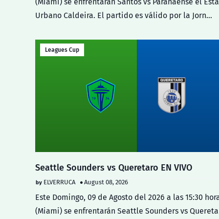
(Miami) se enfrentarán Santos vs Paranaense el Est
Urbano Caldeira. El partido es válido por la Jorn…
Leagues Cup
Seattle Sounders vs Queretaro EN VIVO
ELVERRUCA
August 08, 2026
Este Domingo, 09 de Agosto del 2026 a las 15:30 hor
(Miami) se enfrentarán Seattle Sounders vs Quereta