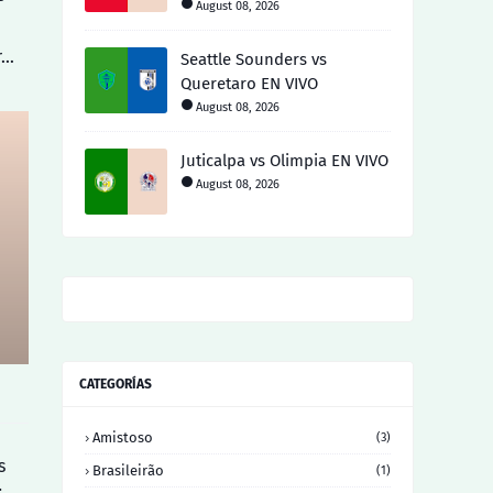
August 08, 2026
r…
Seattle Sounders vs
Queretaro EN VIVO
August 08, 2026
Juticalpa vs Olimpia EN VIVO
August 08, 2026
CATEGORÍAS
Amistoso
(3)
s
Brasileirão
(1)