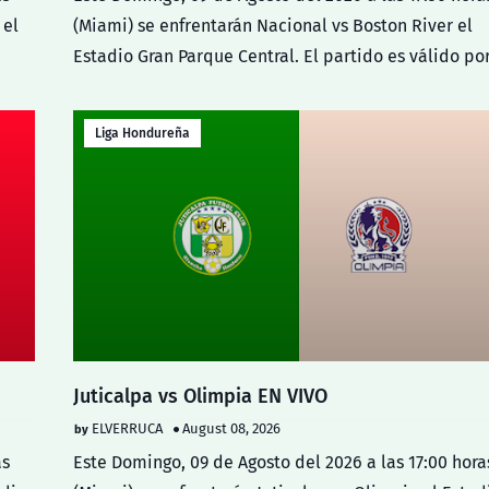
 el
(Miami) se enfrentarán Nacional vs Boston River el
Estadio Gran Parque Central. El partido es válido po
Liga Hondureña
Juticalpa vs Olimpia EN VIVO
ELVERRUCA
August 08, 2026
as
Este Domingo, 09 de Agosto del 2026 a las 17:00 hora