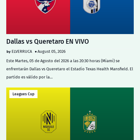
Dallas vs Queretaro EN VIVO
ELVERRUCA
August 05, 2026
Este Martes, 05 de Agosto del 2026 a las 20:30 horas (Miami) se
enfrentarán Dallas vs Queretaro el Estadio Texas Health Mansfield. El
partido es válido por la…
Leagues Cup