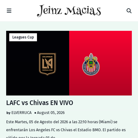
Leagues Cup
LAFC vs Chivas EN VIVO
ELVERRUCA
August 05, 2026
Este Martes, 05 de Agosto del 2026 a las 22:10 horas (Miami) se
enfrentarán Los Angeles FC vs Chivas el Estadio BMO. El partido es
válido por la Jornada 01 de…