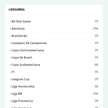
CATEGORÍAS
All-Star Game
(1)
Amistoso
(15)
Brasileirão
(1)
Campeon De Campeones
(1)
Copa Centroamericana
(7)
Copa De Brasil
(1)
Copa Sudamericana
(6)
F1
(1)
Leagues Cup
(7)
Liga Hondureña
(2)
Liga MX
(14)
Liga Promerica
(3)