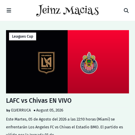
Leagues Cup
LAFC vs Chivas EN VIVO
ELVERRUCA
August 05, 2026
Este Martes, 05 de Agosto del 2026 a las 22:10 horas (Miami) se
enfrentarán Los Angeles FC vs Chivas el Estadio BMO. El partido es
válido por la Jornada 01 de…