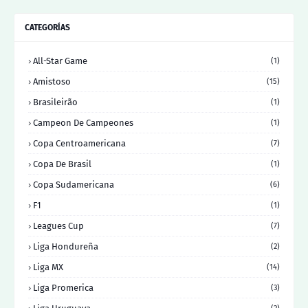
CATEGORÍAS
All-Star Game
(1)
Amistoso
(15)
Brasileirão
(1)
Campeon De Campeones
(1)
Copa Centroamericana
(7)
Copa De Brasil
(1)
Copa Sudamericana
(6)
F1
(1)
Leagues Cup
(7)
Liga Hondureña
(2)
Liga MX
(14)
Liga Promerica
(3)